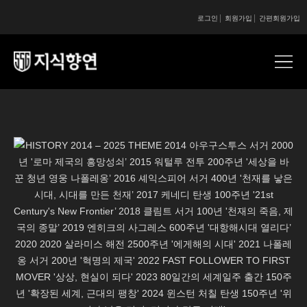
로그인
회원가입
간편회원가입
콘텐츠 시작