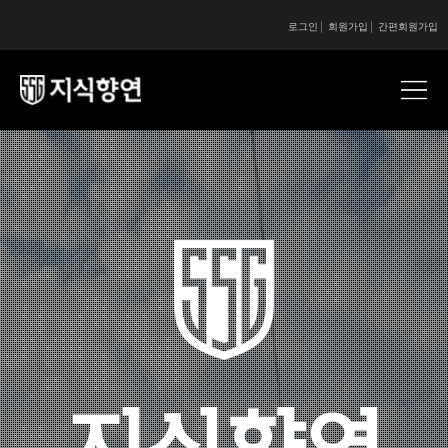
로그인
회원가입
간편회원가입
콘텐츠 시작