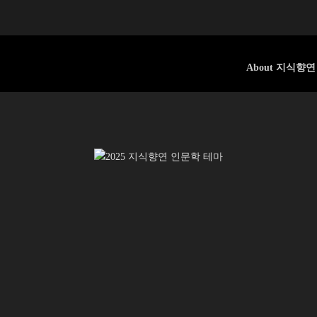
About 지식향연