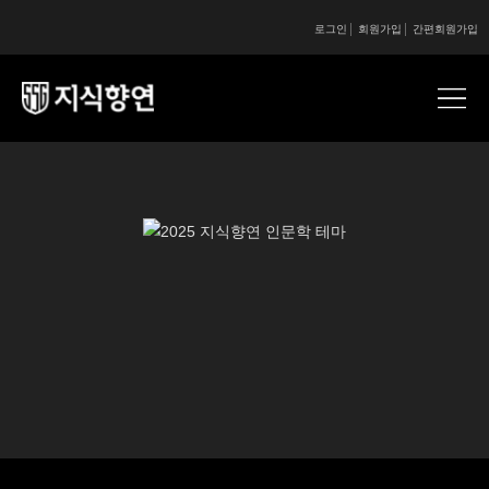
로그인
회원가입
간편회원가입
콘텐츠 시작