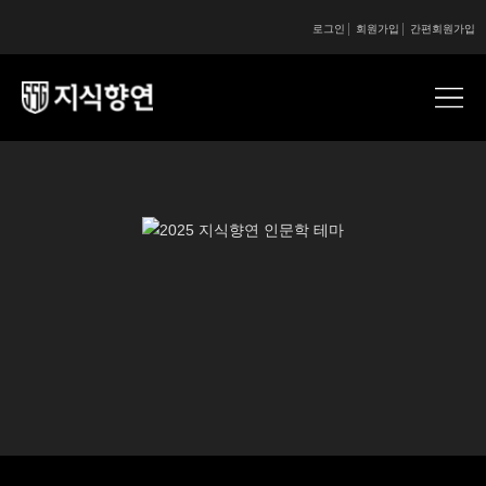
로그인
회원가입
간편회원가입
콘텐츠 시작