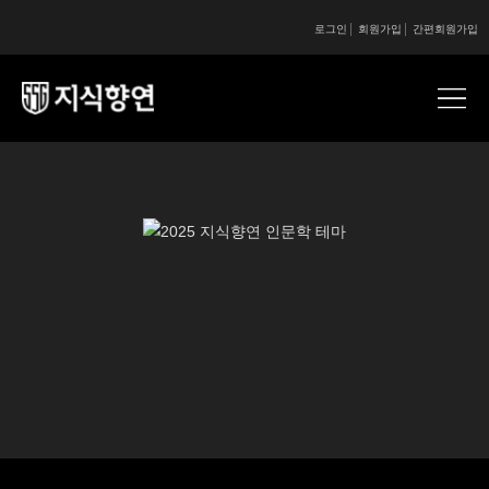
로그인
회원가입
간편회원가입
콘텐츠 시작