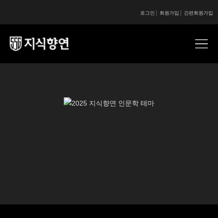
로그인
회원가입
간편회원가입
콘텐츠 시작