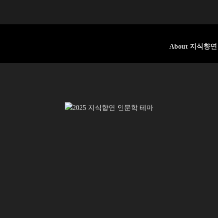
About 지식향연