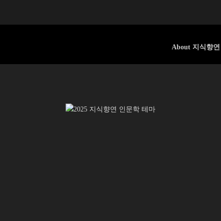
About 지식향연