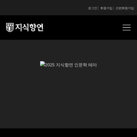
로그인
회원가입
간편회원가입
콘텐츠 시작