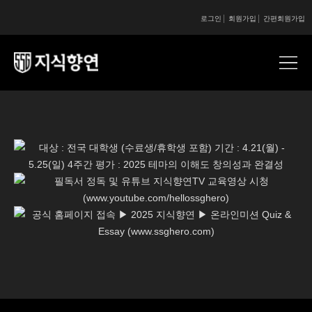
로그인
회원가입
간편회원가입
콘텐츠 시작