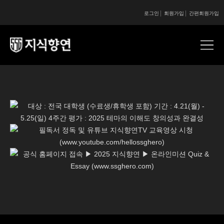
로그인
회원가입
간편회원가입
콘텐츠 시작