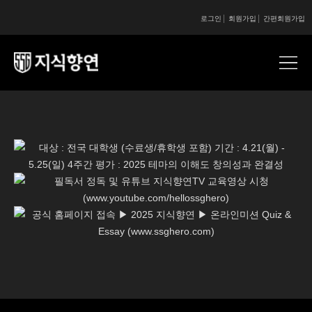
로그인
회원가입
간편회원가입
콘텐츠 시작