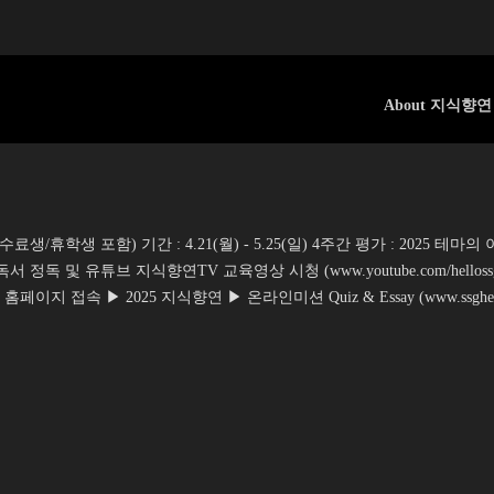
About 지식향연