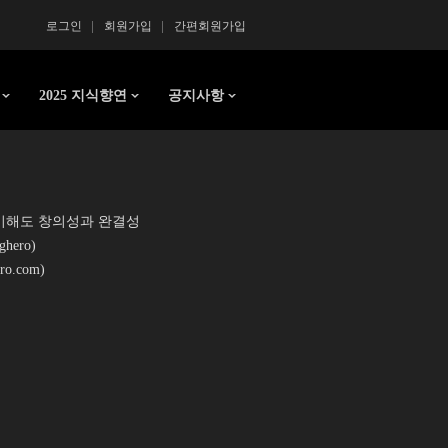
로그인
회원가입
간편회원가입
2025 지식향연
공지사항