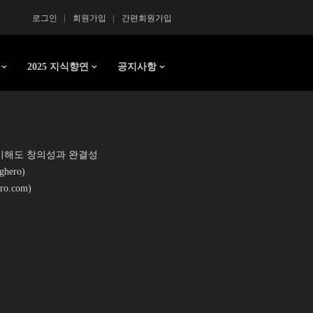
로그인
회원가입
간편회원가입
2025 지식향연
공지사항