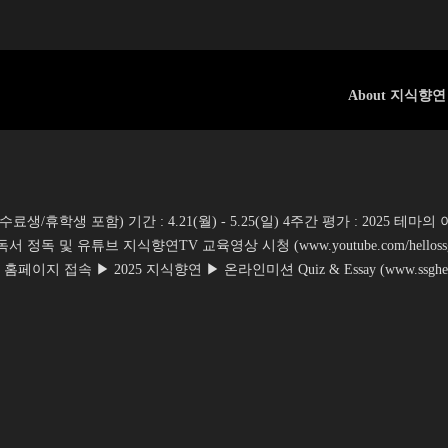
About 지식향연