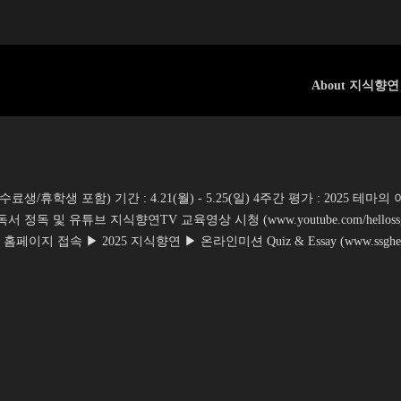
About 지식향연