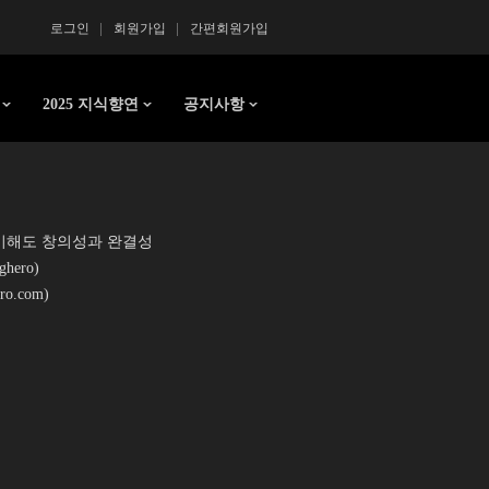
로그인
회원가입
간편회원가입
2025 지식향연
공지사항