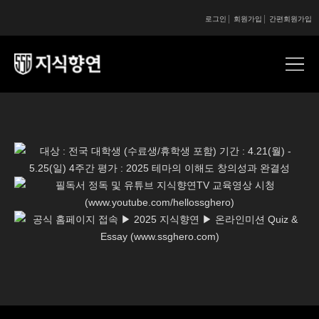
로그인
회원가입
간편회원가입
콘텐츠 시작