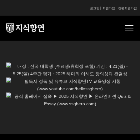
로그인
회원가입
간편회원가입
콘텐츠 시작