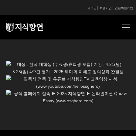
로그인
회원가입
간편회원가입
콘텐츠 시작