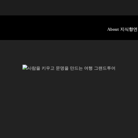
About 지식향연