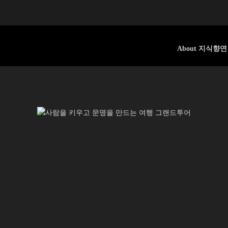
About 지식향연