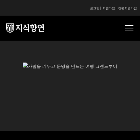
로그인
회원가입
간편회원가입
콘텐츠 시작