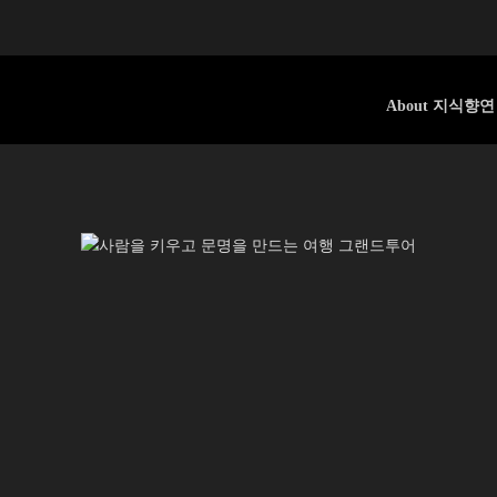
About 지식향연