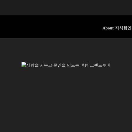
About 지식향연