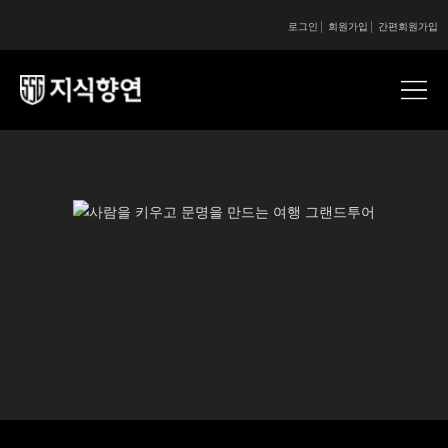
로그인
회원가입
간편회원가입
콘텐츠 시작