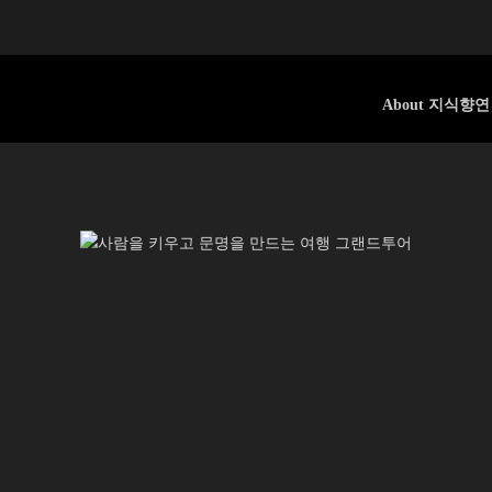
About 지식향연