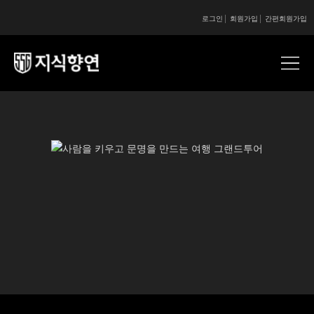
로그인
회원가입
간편회원가입
콘텐츠 시작