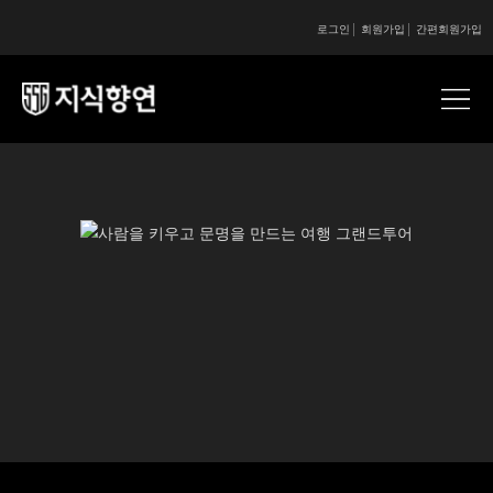
로그인
회원가입
간편회원가입
콘텐츠 시작