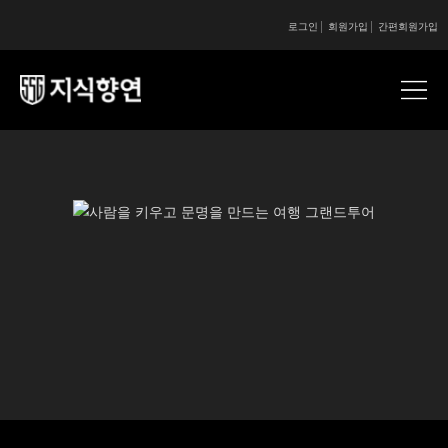
로그인
회원가입
간편회원가입
콘텐츠 시작