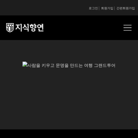
로그인
회원가입
간편회원가입
콘텐츠 시작