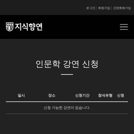
로그인
회원가입
간편회원가입
콘텐츠 시작
인문학 강연 신청
일시
장소
신청기간
참석유형
신청
신청 가능한 강연이 없습니다.