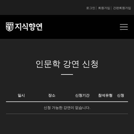
로그인
회원가입
간편회원가입
콘텐츠 시작
인문학 강연 신청
일시
장소
신청기간
참석유형
신청
신청 가능한 강연이 없습니다.