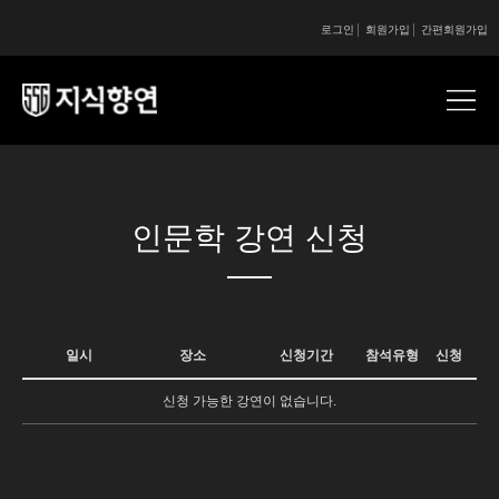
로그인
회원가입
간편회원가입
콘텐츠 시작
인문학 강연 신청
일시
장소
신청기간
참석유형
신청
신청 가능한 강연이 없습니다.