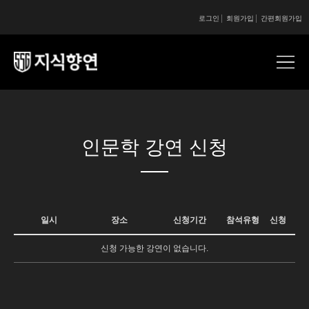
로그인
회원가입
간편회원가입
콘텐츠 시작
인문학 강연 신청
일시
장소
신청기간
참석유형
신청
신청 가능한 강연이 없습니다.