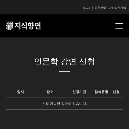
로그인
회원가입
간편회원가입
콘텐츠 시작
인문학 강연 신청
일시
장소
신청기간
참석유형
신청
신청 가능한 강연이 없습니다.