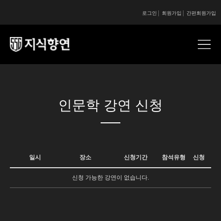
로그인
회원가입
간편회원가입
콘텐츠 시작
인문학 강연 신청
일시
장소
신청기간
참석유형
신청
신청 가능한 강연이 없습니다.