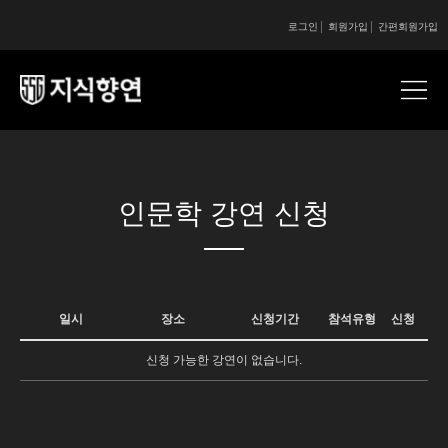
로그인
회원가입
간편회원가입
콘텐츠 시작
인문학 강연 신청
일시
장소
신청기간
참석유형
신청
신청 가능한 강연이 없습니다.