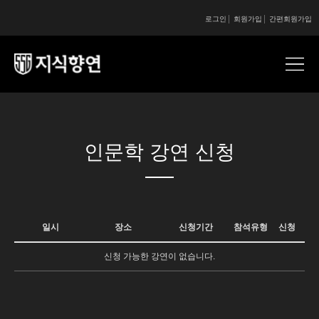
로그인
회원가입
간편회원가입
콘텐츠 시작
인문학 강연 신청
일시
장소
신청기간
참석유형
신청
신청 가능한 강연이 없습니다.