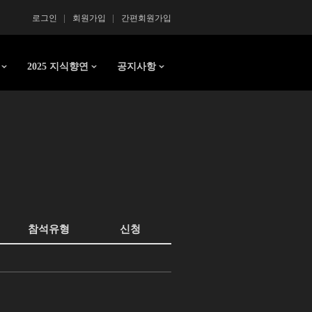
로그인
회원가입
간편회원가입
2025 지식향연
공지사항
참석유형
신청