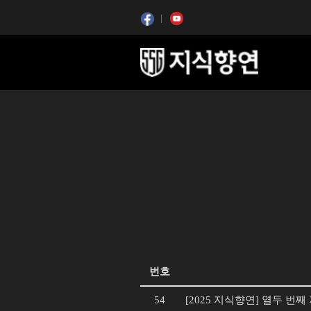
콘텐츠 시작
콘텐츠 시작
번호
54
[2025 지식향연] 열두 번