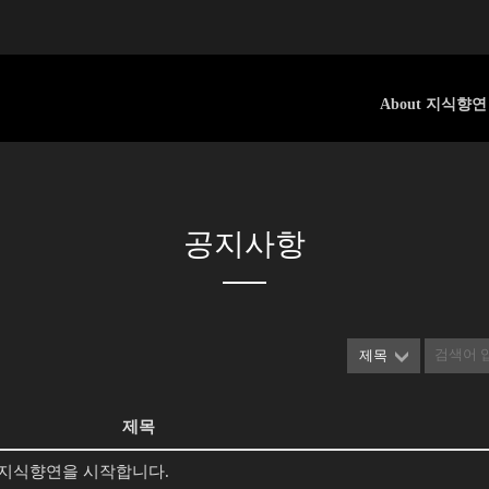
About 지식향연
공지사항
제목
제목
째 지식향연을 시작합니다.