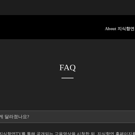
About 지식향연
FAQ
떻게 달라졌나요?
 지식향연TV를 통해 공개되는 교육영상을 시청한 뒤, 지식향연 홈페이지