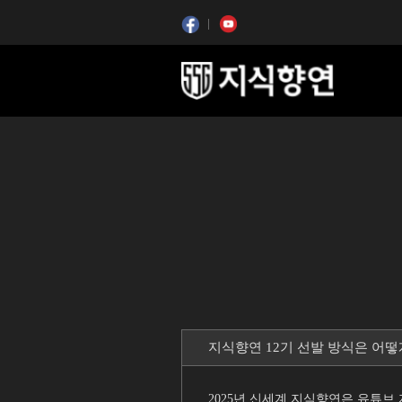
콘텐츠 시작
콘텐츠 시작
지식향연 12기 선발 방식은 어
2025년 신세계 지식향연은 유튜브