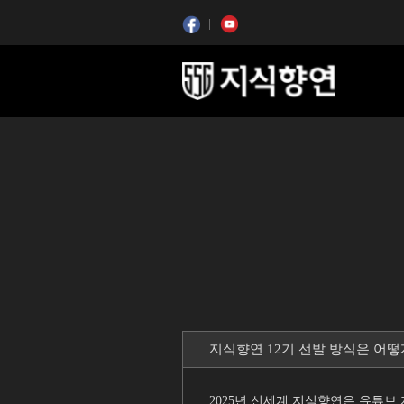
콘텐츠 시작
콘텐츠 시작
지식향연 12기 선발 방식은 어
2025년 신세계 지식향연은 유튜브