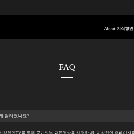
About 지식향연
FAQ
떻게 달라졌나요?
 지식향연TV를 통해 공개되는 교육영상을 시청한 뒤, 지식향연 홈페이지