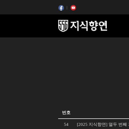
콘텐츠 시작
콘텐츠 시작
번호
54
[2025 지식향연] 열두 번