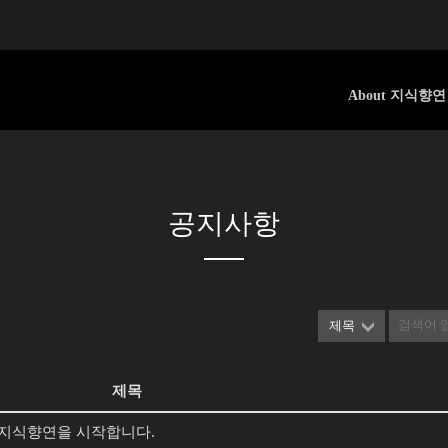
About 지식향연
공지사항
제목
제목
째 지식향연을 시작합니다.