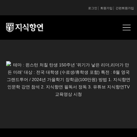
로그인
회원가입
간편회원가입
콘텐츠 시작