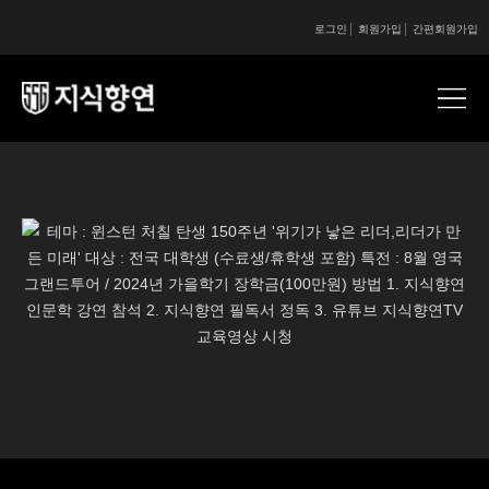
로그인
회원가입
간편회원가입
콘텐츠 시작