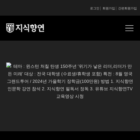
로그인
회원가입
간편회원가입
콘텐츠 시작