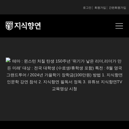
로그인
회원가입
간편회원가입
콘텐츠 시작