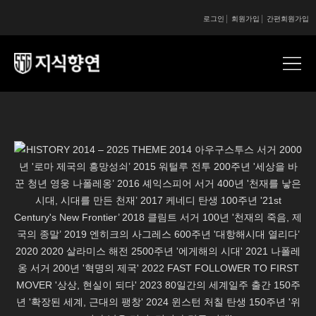
로그인
회원가입
간편회원가입
콘텐츠 시작