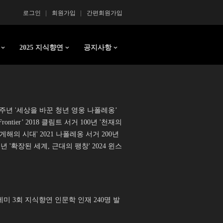
로그인
회원가입
간편회원가입
2025 지식향연
공지사항