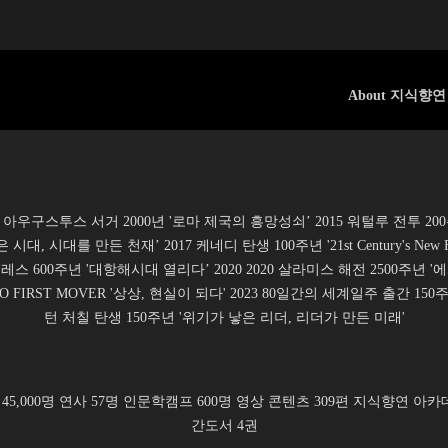
About 지식향연