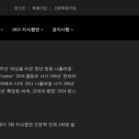
로그인
회원가입
간편회원가입
2025 지식향연
공지사항