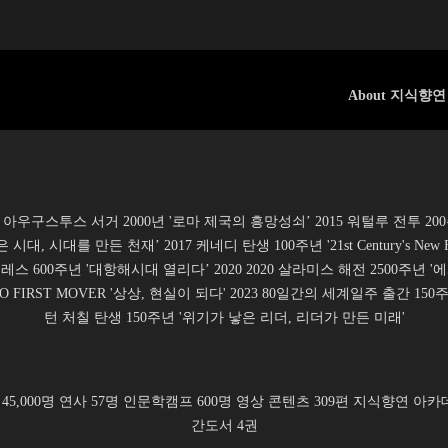
About 지식향연